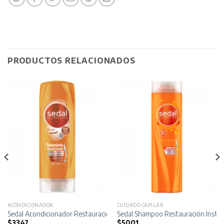
PRODUCTOS RELACIONADOS
ACONDICIONADOR
CUIDADO CAPILAR
40 ml
Sedal Acondicionador Restauración Instantánea x 190 ml
Sedal Shampoo Restauración Instan
$
3347
$
5001