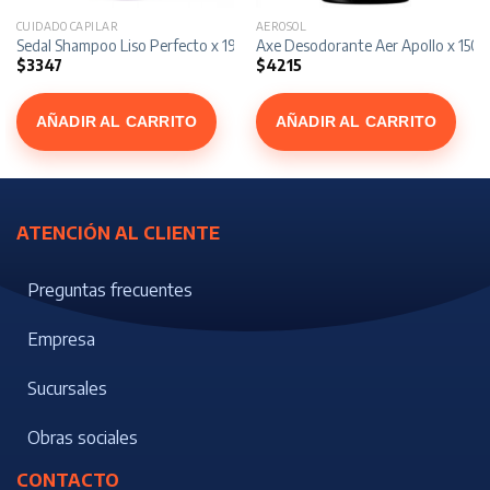
CUIDADO CAPILAR
AEROSOL
190 ml
Sedal Shampoo Liso Perfecto x 190 ml
Axe Desodorante Aer Apollo x 150 
$
3347
$
4215
AÑADIR AL CARRITO
AÑADIR AL CARRITO
ATENCIÓN AL CLIENTE
Preguntas frecuentes
Empresa
Sucursales
Obras sociales
CONTACTO