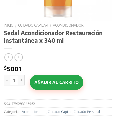
INICIO
/
CUIDADO CAPILAR
/
ACONDICIONADOR
Sedal Acondicionador Restauración
Instantánea x 340 ml
$
5001
Sedal Acondicionador Restauración Instantánea x 340 ml 
AÑADIR AL CARRITO
SKU:
7791293045962
Categorías:
Acondicionador
,
Cuidado Capilar
,
Cuidado Personal