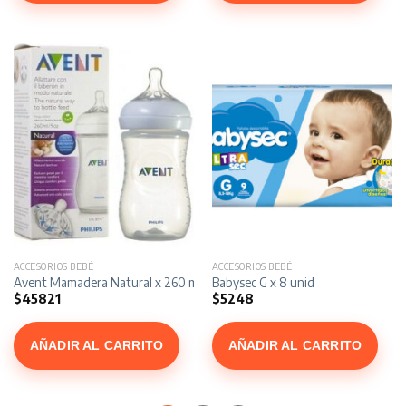
ACCESORIOS BEBÉ
ACCESORIOS BEBÉ
Avent Mamadera Natural x 260 ml
Babysec G x 8 unid
$
45821
$
5248
AÑADIR AL CARRITO
AÑADIR AL CARRITO