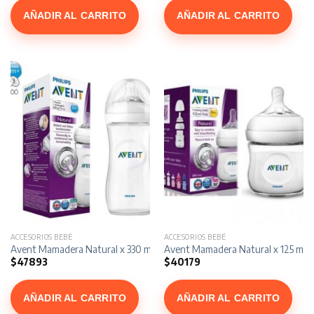
AÑADIR AL CARRITO
AÑADIR AL CARRITO
ACCESORIOS BEBÉ
ACCESORIOS BEBÉ
Avent Mamadera Natural x 330 ml
Avent Mamadera Natural x 125 ml
$
47893
$
40179
AÑADIR AL CARRITO
AÑADIR AL CARRITO