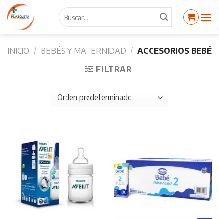
Skip
Buscar
to
por:
content
INICIO
/
BEBÉS Y MATERNIDAD
/
ACCESORIOS BEBÉ
FILTRAR