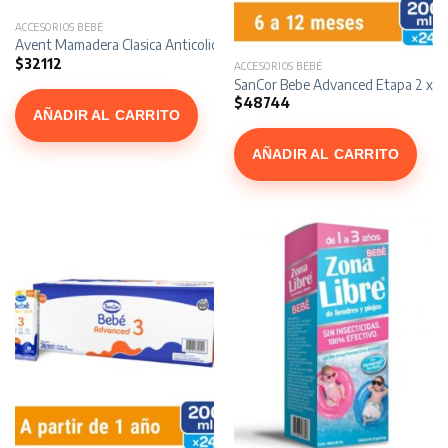
ACCESORIOS BEBÉ
Avent Mamadera Clasica Anticolicos x 125 ml
$
32112
ACCESORIOS BEBÉ
SanCor Bebe Advanced Etapa 2 x 2
$
48744
AÑADIR AL CARRITO
AÑADIR AL CARRITO