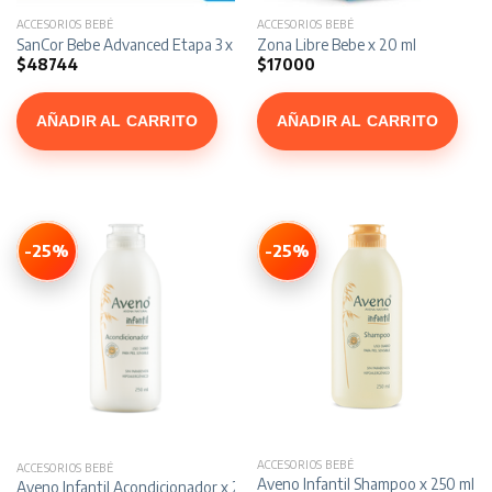
ACCESORIOS BEBÉ
ACCESORIOS BEBÉ
SanCor Bebe Advanced Etapa 3 x 200 ml Pack 24 Unidades
Zona Libre Bebe x 20 ml
$
48744
$
17000
AÑADIR AL CARRITO
AÑADIR AL CARRITO
-25%
-25%
ACCESORIOS BEBÉ
ACCESORIOS BEBÉ
Aveno Infantil Shampoo x 250 ml
Aveno Infantil Acondicionador x 250 ml