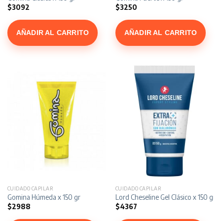
$
3092
$
3250
AÑADIR AL CARRITO
AÑADIR AL CARRITO
CUIDADO CAPILAR
CUIDADO CAPILAR
Gomina Húmeda x 150 gr
Lord Cheseline Gel Clásico x 150 gr
$
2988
$
4367