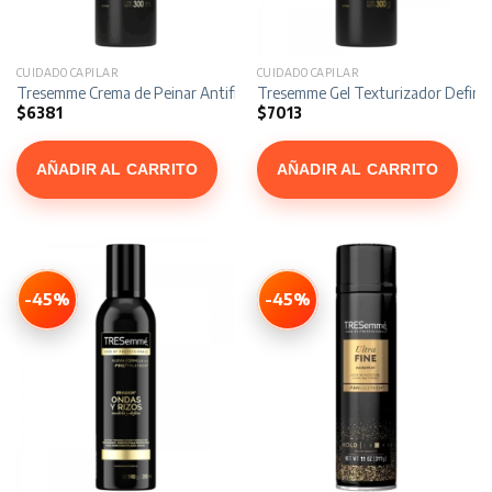
CUIDADO CAPILAR
CUIDADO CAPILAR
Tresemme Crema de Peinar Antifrizz x 300 ml
Tresemme Gel Texturizador Define 
$
6381
$
7013
AÑADIR AL CARRITO
AÑADIR AL CARRITO
-45%
-45%