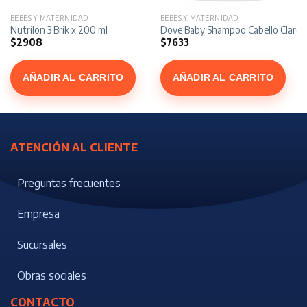
BEBÉS Y MATERNIDAD
BEBÉS Y MATERNIDAD
Nutrilon 3 Brik x 200 ml
Dove Baby Shampoo Cabello Claro 
$
2908
$
7633
AÑADIR AL CARRITO
AÑADIR AL CARRITO
ATENCIÓN AL CLIENTE
Preguntas frecuentes
Empresa
Sucursales
Obras sociales
CONTACTO