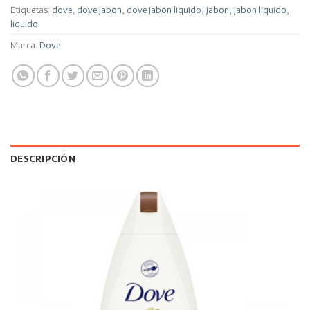
Etiquetas:
dove
,
dove jabon
,
dove jabon liquido
,
jabon
,
jabon liquido
,
liquido
Marca:
Dove
DESCRIPCIÓN