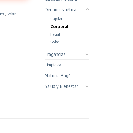
609.
Dermocosmética
ica
,
Solar
Capilar
Corporal
Facial
Solar
Fragancias
Limpieza
Nutricia Bagó
Salud y Bienestar