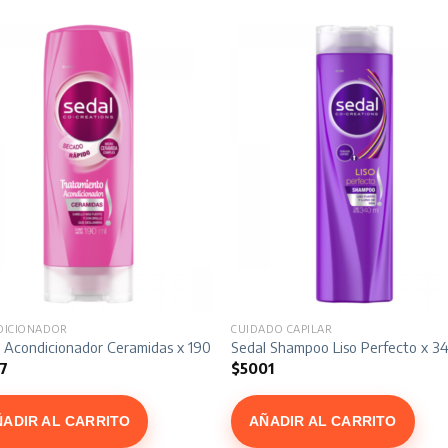
DICIONADOR
CUIDADO CAPILAR
 Acondicionador Ceramidas x 190 ml
Sedal Shampoo Liso Perfecto x 3
7
$
5001
ÑADIR AL CARRITO
AÑADIR AL CARRITO