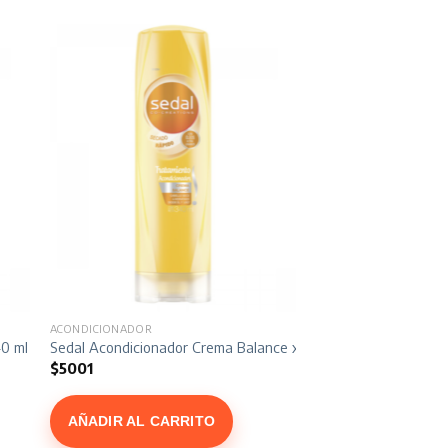
ACONDICIONADOR
40 ml
Sedal Acondicionador Crema Balance x 340 ml
$
5001
AÑADIR AL CARRITO