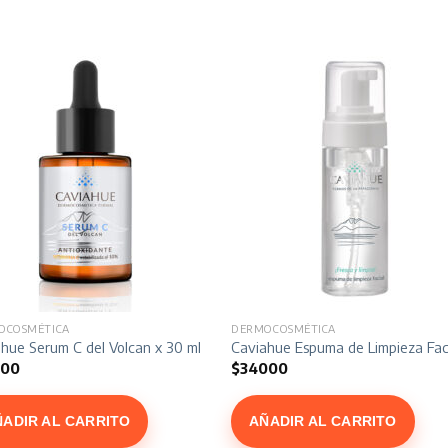
OCOSMÉTICA
DERMOCOSMÉTICA
r
hue Serum C del Volcan x 30 ml
Caviahue Espuma de Limpieza Faci
000
$
34000
ÑADIR AL CARRITO
AÑADIR AL CARRITO