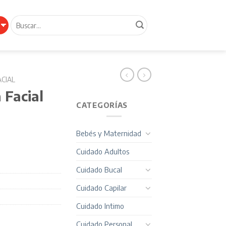
Buscar
por:
ACIAL
 Facial
CATEGORÍAS
Bebés y Maternidad
Cuidado Adultos
Cuidado Bucal
Cuidado Capilar
Cuidado Intimo
Cuidado Personal