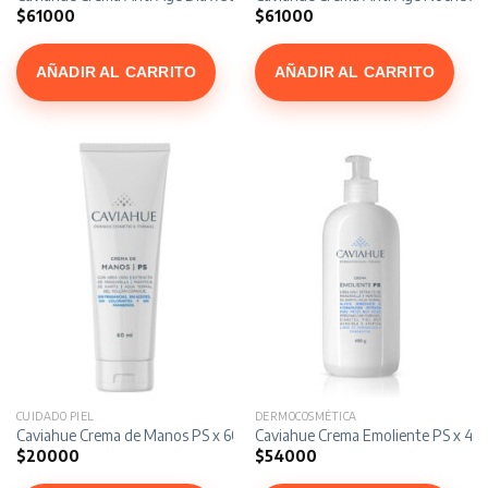
$
61000
$
61000
AÑADIR AL CARRITO
AÑADIR AL CARRITO
CUIDADO PIEL
DERMOCOSMÉTICA
Caviahue Crema de Manos PS x 60 ml
Caviahue Crema Emoliente PS x 49
$
20000
$
54000