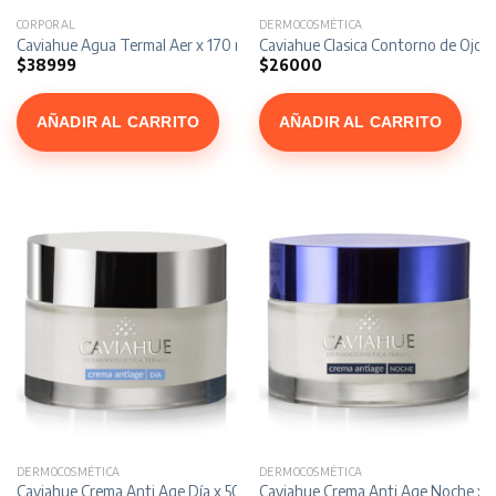
CORPORAL
DERMOCOSMÉTICA
Caviahue Agua Termal Aer x 170 ml
Caviahue Clasica Contorno de Ojos x
$
38999
$
26000
AÑADIR AL CARRITO
AÑADIR AL CARRITO
DERMOCOSMÉTICA
DERMOCOSMÉTICA
Caviahue Crema Anti Age Día x 50 gr
Caviahue Crema Anti Age Noche x 5