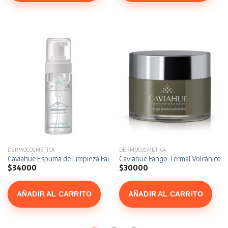
DERMOCOSMÉTICA
DERMOCOSMÉTICA
Caviahue Espuma de Limpieza Facial x 150 ml
Caviahue Fango Termal Volcánico x 
$
34000
$
30000
AÑADIR AL CARRITO
AÑADIR AL CARRITO