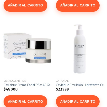
AÑADIR AL CARRITO
AÑADIR AL CARRITO
DERMOCOSMÉTICA
CORPORAL
Caviahue Crema Facial PS x 45 Gr
Caviahue Emulsión Hidratante Corpo
$
48000
$
22999
AÑADIR AL CARRITO
AÑADIR AL CARRITO