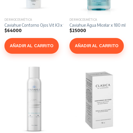
DERMOCOSMÉTICA
DERMOCOSMÉTICA
Caviahue Contorno Ojos Vit K3 x 15 g
Caviahue Agua Micelar x 180 ml
$
64000
$
25000
AÑADIR AL CARRITO
AÑADIR AL CARRITO