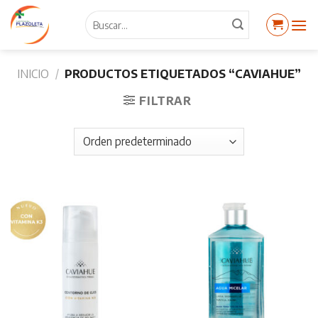
Skip
Buscar
to
por:
content
INICIO
/
PRODUCTOS ETIQUETADOS “CAVIAHUE”
FILTRAR