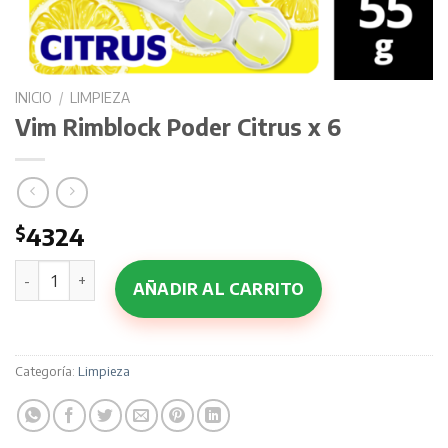
INICIO
/
LIMPIEZA
Vim Rimblock Poder Citrus x 6
$
4324
Vim Rimblock Poder Citrus x 6 cantidad
AÑADIR AL CARRITO
Categoría:
Limpieza