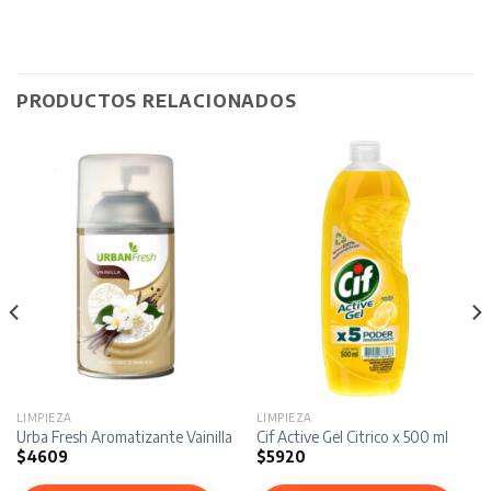
PRODUCTOS RELACIONADOS
LIMPIEZA
LIMPIEZA
Urba Fresh Aromatizante Vainilla x 270 ml
Cif Active Gel Citrico x 500 ml
$
4609
$
5920