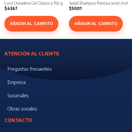
r
Lord Cheseline Gel Clásico x 150 gr
Sedal Shampoo Restauración Instan
$
4367
$
5001
AÑADIR AL CARRITO
AÑADIR AL CARRITO
ATENCIÓN AL CLIENTE
Preguntas frecuentes
Empresa
Sucursales
Obras sociales
CONTACTO