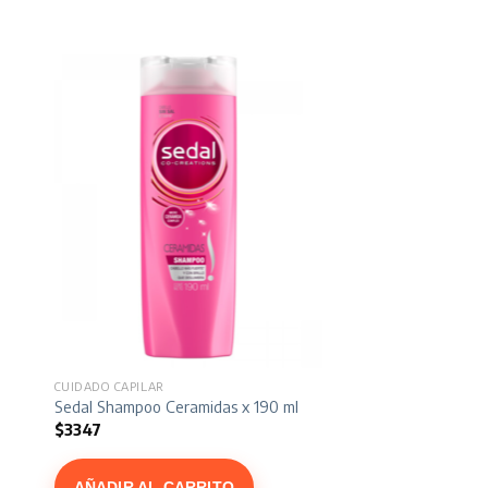
CUIDADO CAPILAR
Sedal Shampoo Ceramidas x 190 ml
$
3347
AÑADIR AL CARRITO