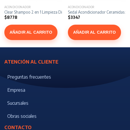
ACONDICIONADOR
ACONDICIONADOR
90 ml
Clear Shampoo 2 en 1 Limpieza Diaria x 400 ml
Sedal Acondicionador Ceramidas x 
$
8778
$
3347
AÑADIR AL CARRITO
AÑADIR AL CARRITO
ATENCIÓN AL CLIENTE
Preguntas frecuentes
Empresa
Sucursales
Obras sociales
CONTACTO