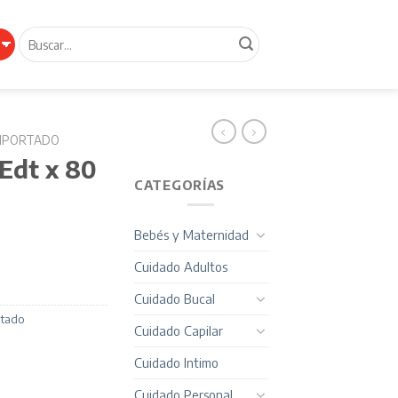
Buscar
por:
IMPORTADO
 Edt x 80
CATEGORÍAS
Bebés y Maternidad
Cuidado Adultos
Cuidado Bucal
rtado
Cuidado Capilar
Cuidado Intimo
Cuidado Personal