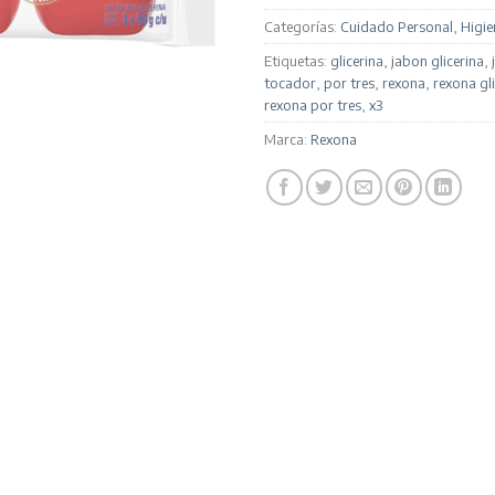
Categorías:
Cuidado Personal
,
Higie
Etiquetas:
glicerina
,
jabon glicerina
,
tocador
,
por tres
,
rexona
,
rexona gl
rexona por tres
,
x3
Marca:
Rexona