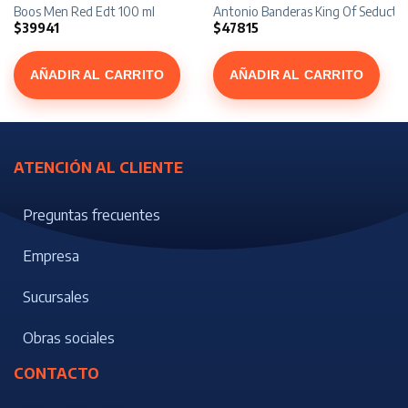
ion Absolute x 100 ml
Boos Men Red Edt 100 ml
Antonio Banderas King Of Seductio
$
39941
$
47815
AÑADIR AL CARRITO
AÑADIR AL CARRITO
ATENCIÓN AL CLIENTE
Preguntas frecuentes
Empresa
Sucursales
Obras sociales
CONTACTO