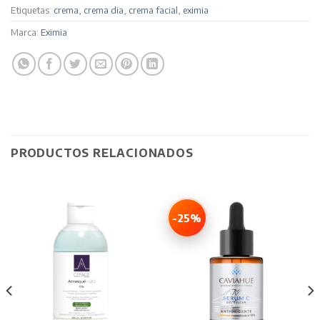
Etiquetas:
crema
,
crema dia
,
crema facial
,
eximia
Marca:
Eximia
PRODUCTOS RELACIONADOS
-25%