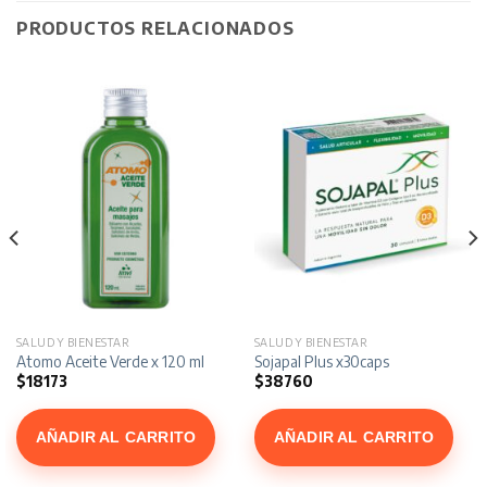
PRODUCTOS RELACIONADOS
SALUD Y BIENESTAR
SALUD Y BIENESTAR
r
Atomo Aceite Verde x 120 ml
Sojapal Plus x30caps
$
18173
$
38760
AÑADIR AL CARRITO
AÑADIR AL CARRITO