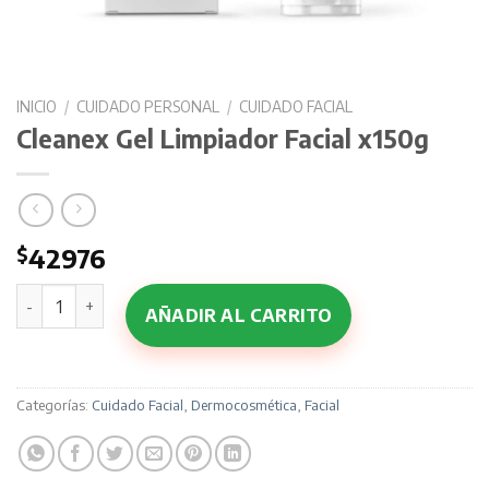
INICIO
/
CUIDADO PERSONAL
/
CUIDADO FACIAL
Cleanex Gel Limpiador Facial x150g
$
42976
Cleanex Gel Limpiador Facial x150g cantidad
AÑADIR AL CARRITO
Categorías:
Cuidado Facial
,
Dermocosmética
,
Facial