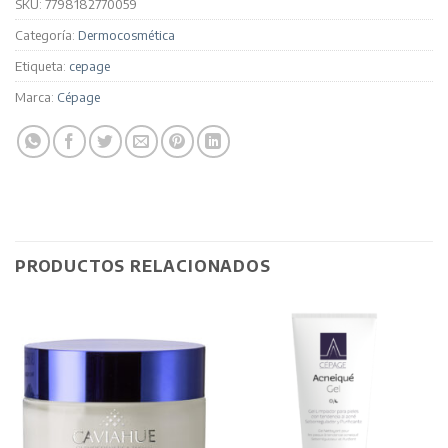
SKU:
7798182770059
Categoría:
Dermocosmética
Etiqueta:
cepage
Marca:
Cépage
PRODUCTOS RELACIONADOS