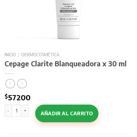
INICIO
/
DERMOCOSMÉTICA
Cepage Clarite Blanqueadora x 30 ml
$
57200
Cepage Clarite Blanqueadora x 30 ml cantidad
AÑADIR AL CARRITO