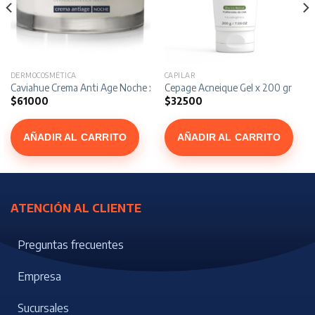
DERMOCOSMÉTICA
CAPILAR
 gr
Caviahue Crema Anti Age Noche x 50 gr
Cepage Acneique Gel x 200 gr
$
61000
$
32500
AÑADIR AL CARRITO
AÑADIR AL CARRITO
ATENCIÓN AL CLIENTE
Preguntas frecuentes
Empresa
Sucursales