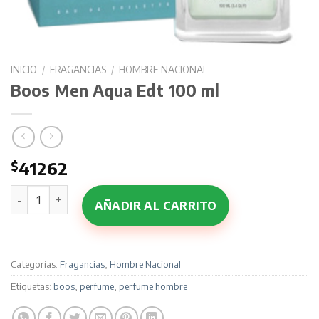
INICIO
/
FRAGANCIAS
/
HOMBRE NACIONAL
Boos Men Aqua Edt 100 ml
$
41262
Boos Men Aqua Edt 100 ml cantidad
AÑADIR AL CARRITO
Categorías:
Fragancias
,
Hombre Nacional
Etiquetas:
boos
,
perfume
,
perfume hombre