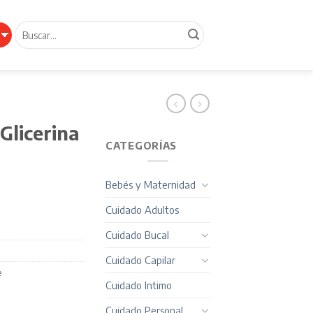
Buscar
por:
Glicerina
CATEGORÍAS
Bebés y Maternidad
Cuidado Adultos
Cuidado Bucal
Cuidado Capilar
e
Cuidado Intimo
Cuidado Personal