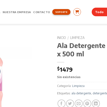
A
NUESTRA EMPRESA
CONTACTO
SOPORTE
INICIO
/
LIMPIEZA
Ala Detergente 
x 500 ml
$
1479
Sin existencias
Categoría:
Limpieza
Etiquetas:
ala detergente
,
detergent