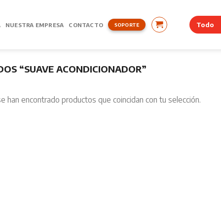
A
NUESTRA EMPRESA
CONTACTO
SOPORTE
OS “SUAVE ACONDICIONADOR”
e han encontrado productos que coincidan con tu selección.