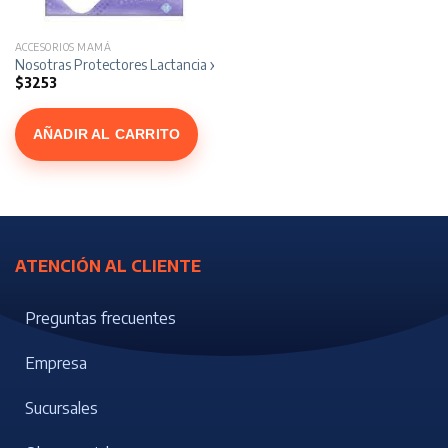
ACCESORIOS MAMÁ
Nosotras Protectores Lactancia x 12
$
3253
AÑADIR AL CARRITO
ATENCIÓN AL CLIENTE
Preguntas frecuentes
Empresa
Sucursales