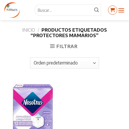
Skip
Buscar
to
por:
content
INICIO
/
PRODUCTOS ETIQUETADOS
“PROTECTORES MAMARIOS”
FILTRAR