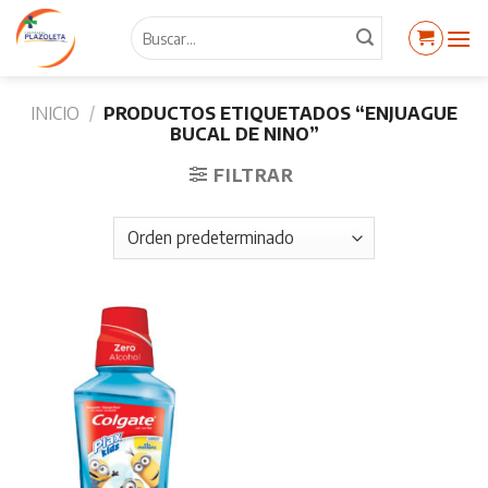
Skip
Buscar
to
por:
content
INICIO
/
PRODUCTOS ETIQUETADOS “ENJUAGUE
BUCAL DE NINO”
FILTRAR