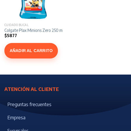
CUIDADO BUCAL
Colgate Plax Minions Zero 250 ml
$
5877
AÑADIR AL CARRITO
ATENCIÓN AL CLIENTE
Preguntas frecuentes
Empresa
Sucursales