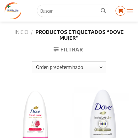
Skip
Buscar
to
por:
content
INICIO
/
PRODUCTOS ETIQUETADOS “DOVE
MUJER”
FILTRAR