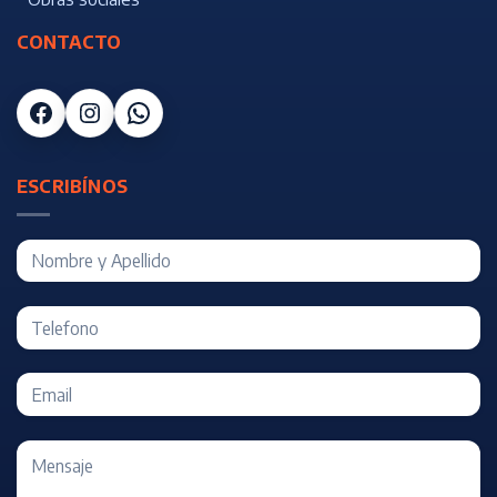
CONTACTO
Facebook
Instagram
WhatsApp
ESCRIBÍNOS