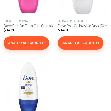
CUIDADO PERSONAL
CUIDADO PERSONAL
Dove Roll-On Fresh Care Granada y Verbena x 50 ml
Dove Roll-On Invisible Dry x 50 ml
$
3431
$
3431
AÑADIR AL CARRITO
AÑADIR AL CARRITO