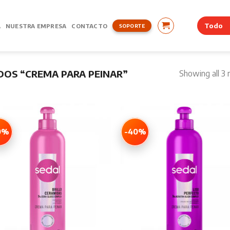
A
NUESTRA EMPRESA
CONTACTO
SOPORTE
OS “CREMA PARA PEINAR”
Showing all 3 
0%
-40%