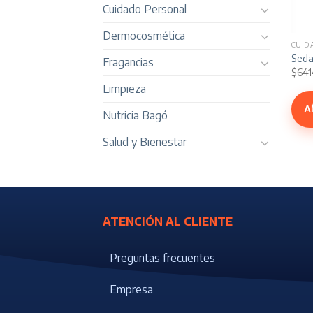
Cuidado Personal
Dermocosmética
CUID
Seda
Fragancias
$
641
Limpieza
A
Nutricia Bagó
Salud y Bienestar
ATENCIÓN AL CLIENTE
Preguntas frecuentes
Empresa