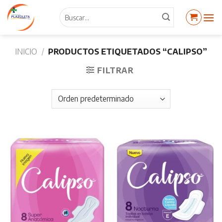
Skip
Buscar
to
por:
content
INICIO
/
PRODUCTOS ETIQUETADOS “CALIPSO”
FILTRAR