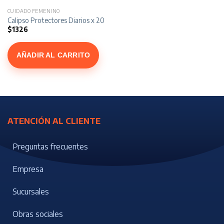
CUIDADO FEMENINO
Calipso Protectores Diarios x 20
$
1326
AÑADIR AL CARRITO
ATENCIÓN AL CLIENTE
Preguntas frecuentes
Empresa
Sucursales
Obras sociales