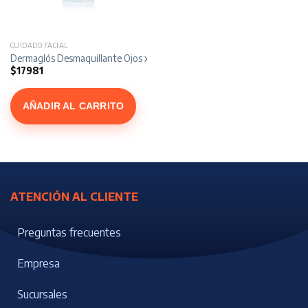
CUIDADO FACIAL
Dermaglós Desmaquillante Ojos x 100 ml
$
17981
AÑADIR AL CARRITO
ATENCIÓN AL CLIENTE
Preguntas frecuentes
Empresa
Sucursales