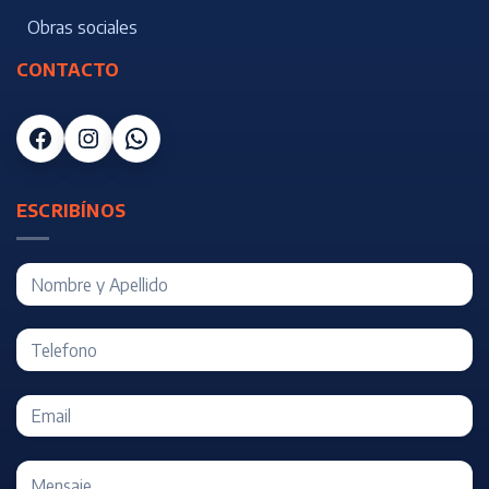
Obras sociales
CONTACTO
Facebook
Instagram
WhatsApp
ESCRIBÍNOS