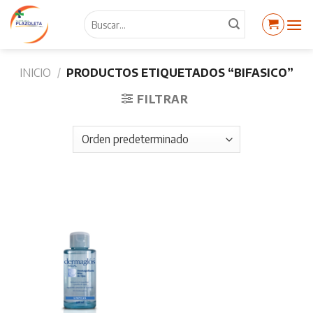
Skip
Buscar
to
por:
content
INICIO
/
PRODUCTOS ETIQUETADOS “BIFASICO”
FILTRAR