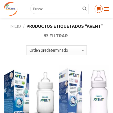
Skip
Buscar
to
por:
content
INICIO
/
PRODUCTOS ETIQUETADOS “AVENT”
FILTRAR