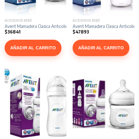
ACCESORIOS BEBÉ
ACCESORIOS BEBÉ
Avent Mamadera Clasica Anticolicos x 260 ml
Avent Mamadera Clasica Anticolicos
$
36841
$
47893
AÑADIR AL CARRITO
AÑADIR AL CARRITO