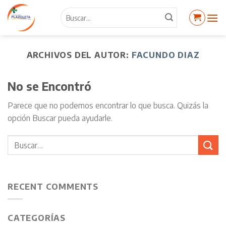
Skip
Buscar
to
por:
content
ARCHIVOS DEL AUTOR:
FACUNDO DIAZ
No se Encontró
Parece que no podemos encontrar lo que busca. Quizás la
opción Buscar pueda ayudarle.
RECENT COMMENTS
CATEGORÍAS