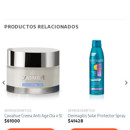
PRODUCTOS RELACIONADOS
DERMOCOSMÉTICA
DERMOCOSMÉTICA
ml
Caviahue Crema Anti Age Día x 50 gr
Dermaglós Solar Protector Spray C
$
61000
$
41428