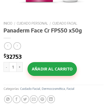
INICIO
/
CUIDADO PERSONAL
/
CUIDADO FACIAL
Panaderm Face Cr FPS50 x50g
$
32753
Panaderm Face Cr FPS50 x50g cantidad
AÑADIR AL CARRITO
Categorías:
Cuidado Facial
,
Dermocosmética
,
Facial